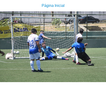
Página Inicial