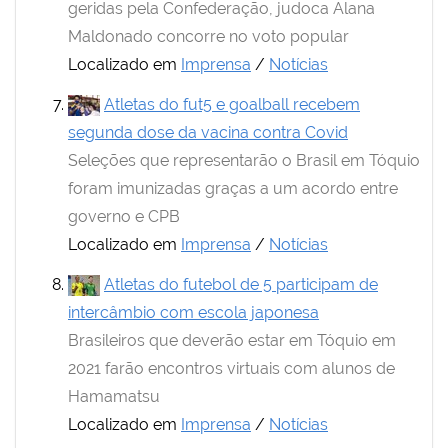
geridas pela Confederação, judoca Alana
Maldonado concorre no voto popular
Localizado em
Imprensa
/
Notícias
Atletas do fut5 e goalball recebem
segunda dose da vacina contra Covid
Seleções que representarão o Brasil em Tóquio
foram imunizadas graças a um acordo entre
governo e CPB
Localizado em
Imprensa
/
Notícias
Atletas do futebol de 5 participam de
intercâmbio com escola japonesa
Brasileiros que deverão estar em Tóquio em
2021 farão encontros virtuais com alunos de
Hamamatsu
Localizado em
Imprensa
/
Notícias