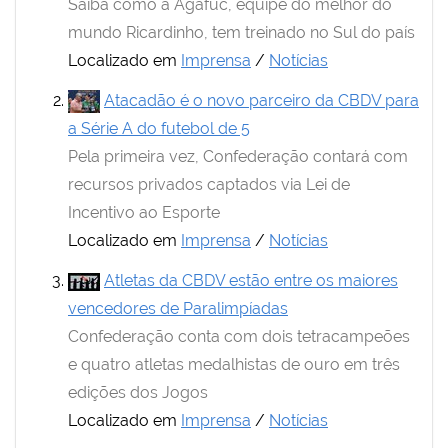
Saiba como a Agafuc, equipe do melhor do
mundo Ricardinho, tem treinado no Sul do país
Localizado em
Imprensa
/
Notícias
Atacadão é o novo parceiro da CBDV para
a Série A do futebol de 5
Pela primeira vez, Confederação contará com
recursos privados captados via Lei de
Incentivo ao Esporte
Localizado em
Imprensa
/
Notícias
Atletas da CBDV estão entre os maiores
vencedores de Paralimpíadas
Confederação conta com dois tetracampeões
e quatro atletas medalhistas de ouro em três
edições dos Jogos
Localizado em
Imprensa
/
Notícias