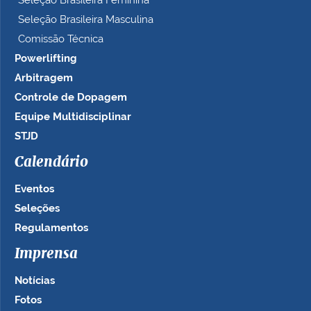
Seleção Brasileira Feminina
Seleção Brasileira Masculina
Comissão Técnica
Powerlifting
Arbitragem
Controle de Dopagem
Equipe Multidisciplinar
STJD
Calendário
Eventos
Seleções
Regulamentos
Imprensa
Notícias
Fotos