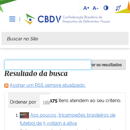
A+
A-
Busca
Busca Avançada…
Filtrar os resultados
Resultado da busca
Assinar um RSS sempre atualizado.
175
itens atendem ao seu critério.
Ordenar por
relevância
data (mais recente primei
Aos poucos, tricampeões brasileiros de
futebol de 5 voltam à ativa