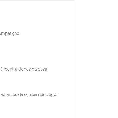
competição
hã, contra donos da casa
ção antes da estreia nos Jogos