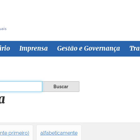
ário
Imprensa
Gestão e Governança
Tra
a
nte primeiro)
alfabeticamente