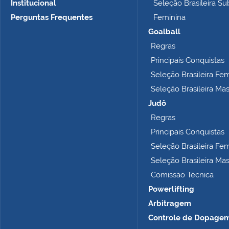
Institucional
Seleção Brasileira Su
Perguntas Frequentes
Feminina
Goalball
Regras
Principais Conquistas
Seleção Brasileira Fe
Seleção Brasileira Ma
Judô
Regras
Principais Conquistas
Seleção Brasileira Fe
Seleção Brasileira Ma
Comissão Técnica
Powerlifting
Arbitragem
Controle de Dopage