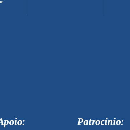
ar
Apoio: Patrocínio: