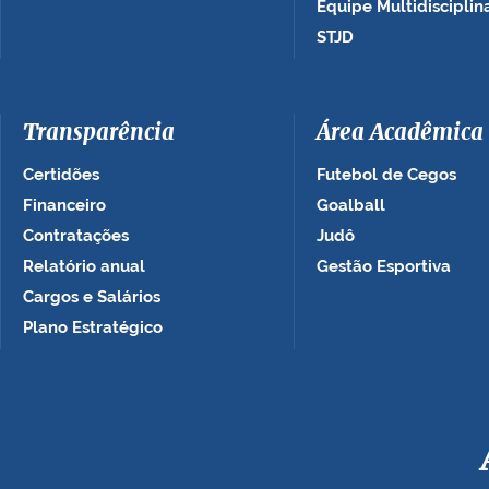
Equipe Multidisciplin
STJD
Transparência
Área Acadêmica
Certidões
Futebol de Cegos
Financeiro
Goalball
Contratações
Judô
Relatório anual
Gestão Esportiva
Cargos e Salários
Plano Estratégico