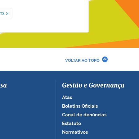
ns
VOLTAR AO TOPO
sa
Gestão e Governança
Atas
Boletins Oficiais
Canal de denúncias
Estatuto
Normativos