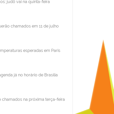
; judô vai na quinta-feira
 serão chamados em 11 de julho
 temperaturas esperadas em Paris
genda já no horário de Brasília
o chamados na próxima terça-feira