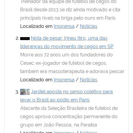
Treinador da equipe de futebol de cegos do
Brasil desde 2013 se diz ainda motivado e cita
principais rivais na briga pelo ouro em Paris
Localizado em
Imprensa
/
Notícias
Nota de pesar: Irineu Itiro, uma das
lideranças do movimento de cegos em SP
Morre aos 72 anos um dos fundadores do
Cesec; ex-jogador de futebol de cegos,
também era massoterapeuta e adorava pescar
Localizado em
Imprensa
/
Notícias
Jardiel aposta no senso coletivo para
levar o Brasil ao pódio em Paris
Atacante da Seleção Brasileira de futebol de
cegos aprova concentração permanente do
grupo em João Pessoa, na Paraíba