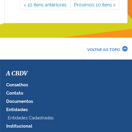
10 itens anteriores
Próximos 10 itens
VOLTAR AO TOPO
A CBDV
Conselhos
Contato
Documentos
Entidades
Entidades Cadastradas
Institucional