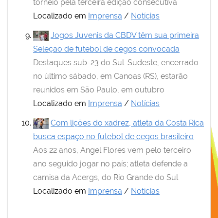
torneio pela terceira edição consecutiva
Localizado em
Imprensa
/
Notícias
Jogos Juvenis da CBDV têm sua primeira
Seleção de futebol de cegos convocada
Destaques sub-23 do Sul-Sudeste, encerrado
no último sábado, em Canoas (RS), estarão
reunidos em São Paulo, em outubro
Localizado em
Imprensa
/
Notícias
Com lições do xadrez, atleta da Costa Rica
busca espaço no futebol de cegos brasileiro
Aos 22 anos, Angel Flores vem pelo terceiro
ano seguido jogar no país; atleta defende a
camisa da Acergs, do Rio Grande do Sul
Localizado em
Imprensa
/
Notícias