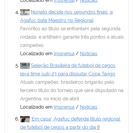
Localizado em
Imprensa
/
Notícias
Nonato decide nos segundos finais, e
Agafuc bate Maestro no Regional
Favoritos ao título se enfrentam pela segunda
rodada, e artilheiro garante três pontos a atuais
campeões
Localizado em
Imprensa
/
Notícias
Seleção Brasileira de futebol de cegos
leva time sub-23 para disputar Copa Tango
Atuais campeões, brasileiros brigarão pelo
terceiro título do torneio que será disputado na
Argentina, no início de abril
Localizado em
Imprensa
/
Notícias
'Em casa', Agafuc defende título regional
de futebol de cegos a partir do dia 8