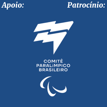
Apoio: Patrocínio: