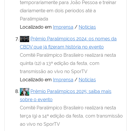
temporariamente para João Pessoa e treinar
diariamente em dois períodos até a
Paralimpíada
Localizado em
Imprensa
/
Notícias
Prêmio Paralímpicos 2024: os nomes da
CBDV que já fizeram história no evento
Comitê Paralímpico Brasileiro realizará nesta
quinta (12) a 13ª edição da festa, com
transmissão ao vivo no SporTV
Localizado em
Imprensa
/
Notícias
Prêmio Paralímpicos 2025: saiba mais
sobre o evento
Comitê Paralímpico Brasileiro realizará nesta
terça (9) a 14ª edição da festa, com transmissão
ao vivo no SporTV