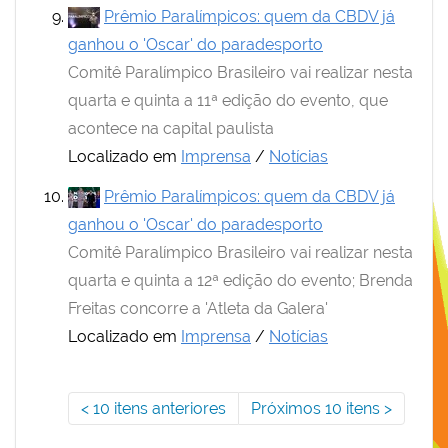
Prêmio Paralímpicos: quem da CBDV já
ganhou o 'Oscar' do paradesporto
Comitê Paralímpico Brasileiro vai realizar nesta
quarta e quinta a 11ª edição do evento, que
acontece na capital paulista
Localizado em
Imprensa
/
Notícias
Prêmio Paralímpicos: quem da CBDV já
ganhou o 'Oscar' do paradesporto
Comitê Paralímpico Brasileiro vai realizar nesta
quarta e quinta a 12ª edição do evento; Brenda
Freitas concorre a 'Atleta da Galera'
Localizado em
Imprensa
/
Notícias
10 itens anteriores
Próximos 10 itens