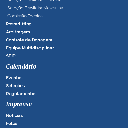
Seleção Brasileira Feminina
Seleção Brasileira Masculina
Comissão Técnica
Powerlifting
Arbitragem
Controle de Dopagem
Equipe Multidisciplinar
STJD
Calendário
Eventos
Seleções
Regulamentos
Imprensa
Notícias
Fotos