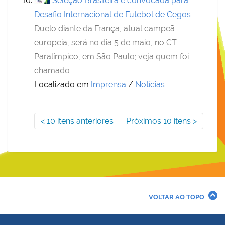
Seleção Brasileira é convocada para
Desafio Internacional de Futebol de Cegos
Duelo diante da França, atual campeã
europeia, será no dia 5 de maio, no CT
Paralímpico, em São Paulo; veja quem foi
chamado
Localizado em
Imprensa
/
Notícias
10 itens anteriores
Próximos 10 itens
VOLTAR AO TOPO