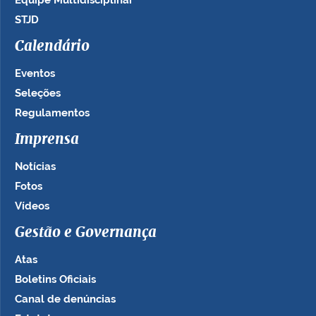
Equipe Multidisciplinar
STJD
Calendário
Eventos
Seleções
Regulamentos
Imprensa
Notícias
Fotos
Vídeos
Gestão e Governança
Atas
Boletins Oficiais
Canal de denúncias