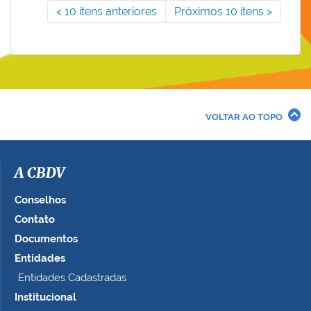
10 itens anteriores
Próximos 10 itens
VOLTAR AO TOPO
A CBDV
Conselhos
Contato
Documentos
Entidades
Entidades Cadastradas
Institucional