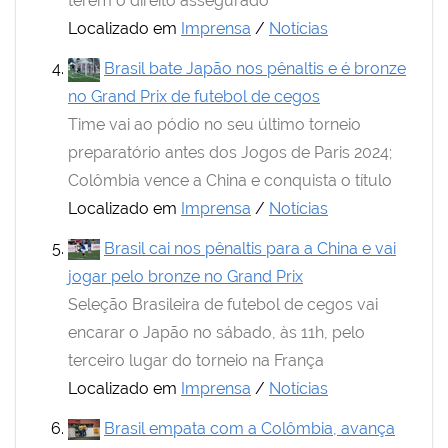
terem o direito assegurado
Localizado em
Imprensa
/
Notícias
Brasil bate Japão nos pênaltis e é bronze
no Grand Prix de futebol de cegos
Time vai ao pódio no seu último torneio
preparatório antes dos Jogos de Paris 2024;
Colômbia vence a China e conquista o título
Localizado em
Imprensa
/
Notícias
Brasil cai nos pênaltis para a China e vai
jogar pelo bronze no Grand Prix
Seleção Brasileira de futebol de cegos vai
encarar o Japão no sábado, às 11h, pelo
terceiro lugar do torneio na França
Localizado em
Imprensa
/
Notícias
Brasil empata com a Colômbia, avança