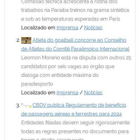
Comissão técnica acrescenta à rotina dos
trabalhos na Paraíba treinos na grama sintética
e sob as temperaturas esperadas em Paris
Localizado em
Imprensa
/
Notícias
Atleta do goalball concorre ao Conselho
de Atletas do Comitê Paralímpico Internacional
Leomon Moreno está na disputa com outros 25
candidatos por seis vagas ao órgão que
dialoga com entidade máxima do
paradesporto
Localizado em
Imprensa
/
Notícias
CBDV publica Regulamento de benefício
de passagens aéreas e terrestres para 2024
Entidades filiadas devem seguir rigorosamente
todas as regras presentes no documento para