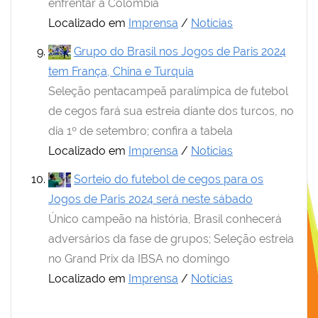
enfrentar a Colômbia
Localizado em
Imprensa
/
Notícias
Grupo do Brasil nos Jogos de Paris 2024
tem França, China e Turquia
Seleção pentacampeã paralímpica de futebol
de cegos fará sua estreia diante dos turcos, no
dia 1º de setembro; confira a tabela
Localizado em
Imprensa
/
Notícias
Sorteio do futebol de cegos para os
Jogos de Paris 2024 será neste sábado
Único campeão na história, Brasil conhecerá
adversários da fase de grupos; Seleção estreia
no Grand Prix da IBSA no domingo
Localizado em
Imprensa
/
Notícias