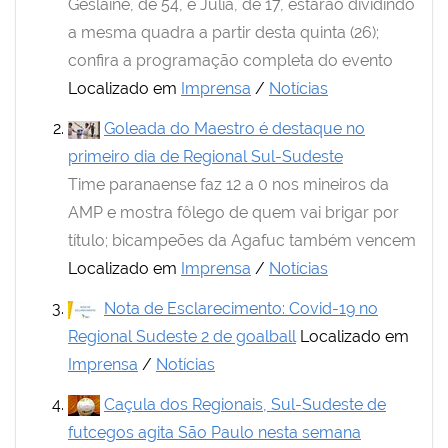
Geslaine, de 54, e Júlia, de 17, estarão dividindo
a mesma quadra a partir desta quinta (26);
confira a programação completa do evento
Localizado em
Imprensa
/
Notícias
Goleada do Maestro é destaque no
primeiro dia de Regional Sul-Sudeste
Time paranaense faz 12 a 0 nos mineiros da
AMP e mostra fôlego de quem vai brigar por
título; bicampeões da Agafuc também vencem
Localizado em
Imprensa
/
Notícias
Nota de Esclarecimento: Covid-19 no
Regional Sudeste 2 de goalball
Localizado em
Imprensa
/
Notícias
Caçula dos Regionais, Sul-Sudeste de
futcegos agita São Paulo nesta semana