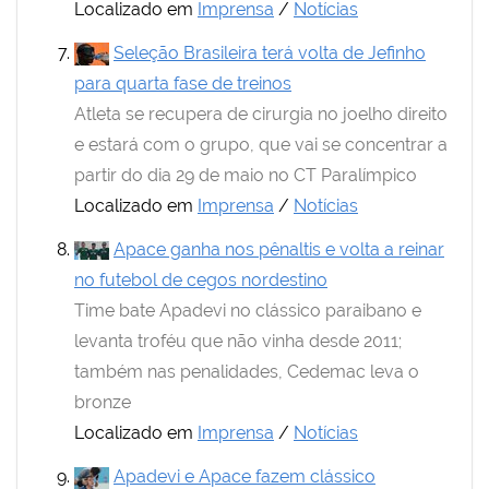
Localizado em
Imprensa
/
Notícias
Seleção Brasileira terá volta de Jefinho
para quarta fase de treinos
Atleta se recupera de cirurgia no joelho direito
e estará com o grupo, que vai se concentrar a
partir do dia 29 de maio no CT Paralímpico
Localizado em
Imprensa
/
Notícias
Apace ganha nos pênaltis e volta a reinar
no futebol de cegos nordestino
Time bate Apadevi no clássico paraibano e
levanta troféu que não vinha desde 2011;
também nas penalidades, Cedemac leva o
bronze
Localizado em
Imprensa
/
Notícias
Apadevi e Apace fazem clássico