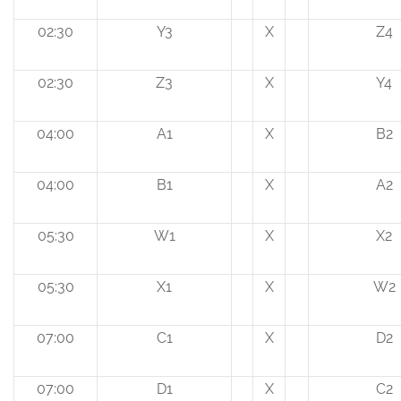
02:30
Y3
X
Z4
02:30
Z3
X
Y4
04:00
A1
X
B2
04:00
B1
X
A2
05:30
W1
X
X2
05:30
X1
X
W2
07:00
C1
X
D2
07:00
D1
X
C2