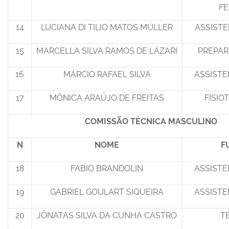
FE
14
LUCIANA DI TILIO MATOS MÜLLER
ASSISTE
15
MARCELLA SILVA RAMOS DE LÁZARI
PREPAR
16
MÁRCIO RAFAEL SILVA
ASSISTE
17
MÔNICA ARAÚJO DE FREITAS
FISIO
COMISSÃO TÉCNICA MASCULINO
N
NOME
F
18
FABIO BRANDOLIN
ASSISTE
19
GABRIEL GOULART SIQUEIRA
ASSISTE
20
JÔNATAS SILVA DA CUNHA CASTRO
T