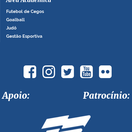
Área Acadêmica
Futebol de Cegos
Goalball
Judô
Gestão Esportiva
Apoio: Patrocínio: