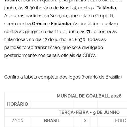
junho, às 8h30 (horário de Brasília), contra a
Tailândia
.
As outras partidas da Seleção, que está no Grupo D,
serão contra
Grécia
e
Finlândia
. As brasileiras duelam
contra as gregas no dia 11 de junho, às 7h, e contra as
finlandesas no dia 12 de junho, às 8h30. Todas as
partidas terão transmissão, que será divulgado
posteriormente nos canais oficiais da CBDV.
Confira a tabela completa dos jogos (horário de Brasília):
MUNDIAL DE GOALBALL 2026
HORÁRIO
TERÇA-FEIRA - 9 DE JUNHO
22:00
BRASIL
X
EGIT