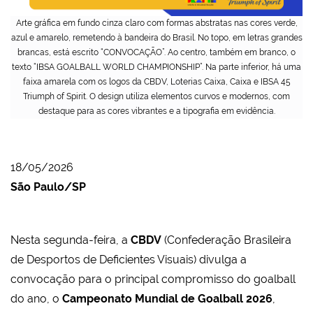
Arte gráfica em fundo cinza claro com formas abstratas nas cores verde,
azul e amarelo, remetendo à bandeira do Brasil. No topo, em letras grandes
brancas, está escrito “CONVOCAÇÃO”. Ao centro, também em branco, o
texto “IBSA GOALBALL WORLD CHAMPIONSHIP”. Na parte inferior, há uma
faixa amarela com os logos da CBDV, Loterias Caixa, Caixa e IBSA 45
Triumph of Spirit. O design utiliza elementos curvos e modernos, com
destaque para as cores vibrantes e a tipografia em evidência.
18/05/2026
São Paulo/SP
Nesta segunda-feira, a
CBDV
(Confederação Brasileira
de Desportos de Deficientes Visuais) divulga a
convocação para o principal compromisso do goalball
do ano, o
Campeonato Mundial de Goalball 2026
,