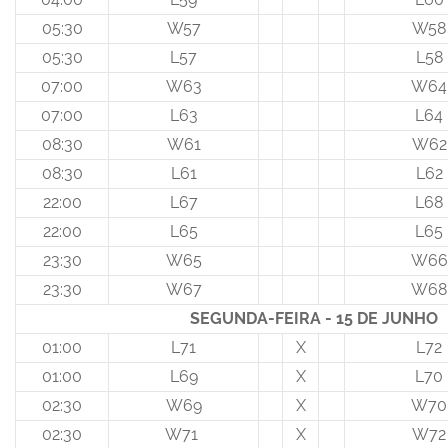
05:30
W57
W58
05:30
L57
L58
07:00
W63
W64
07:00
L63
L64
08:30
W61
W62
08:30
L61
L62
22:00
L67
L68
22:00
L65
L65
23:30
W65
W66
23:30
W67
W68
SEGUNDA-FEIRA - 15 DE JUNHO
01:00
L71
X
L72
01:00
L69
X
L70
02:30
W69
X
W70
02:30
W71
X
W72