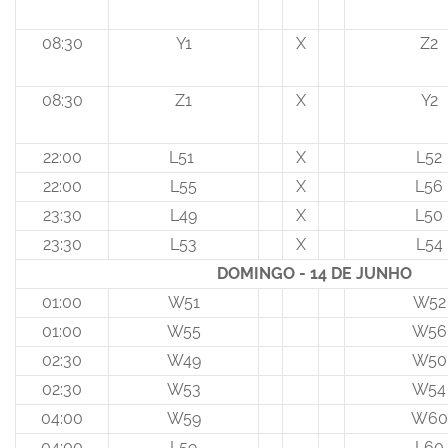
08:30
Y1
X
Z2
08:30
Z1
X
Y2
22:00
L51
X
L52
22:00
L55
X
L56
23:30
L49
X
L50
23:30
L53
X
L54
DOMINGO - 14 DE JUNHO
01:00
W51
W52
01:00
W55
W56
02:30
W49
W50
02:30
W53
W54
04:00
W59
W60
04:00
L59
L60