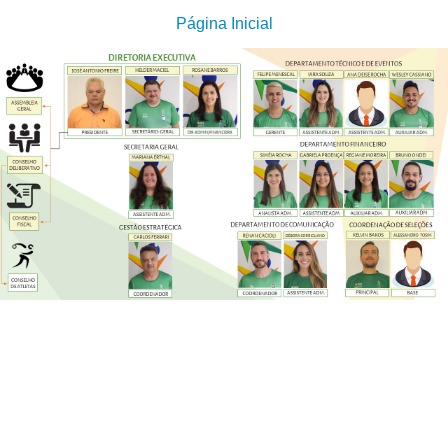
Página Inicial