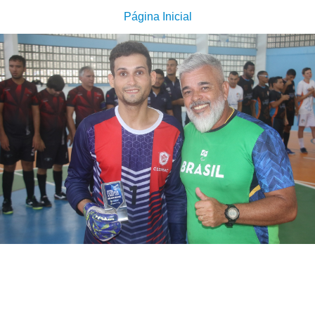
Página Inicial