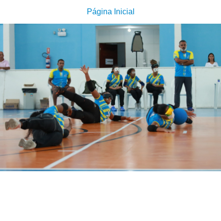
Página Inicial