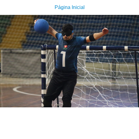
Página Inicial