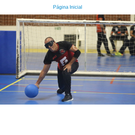
Página Inicial