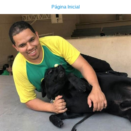
Página Inicial