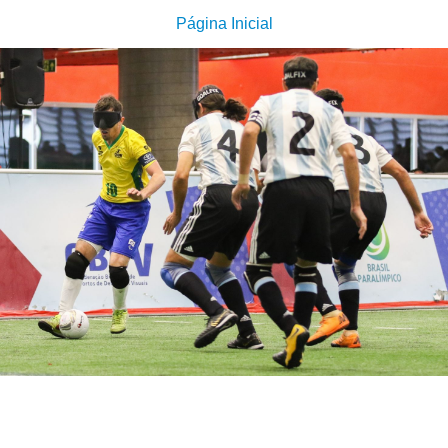
Página Inicial