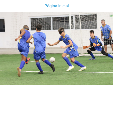
Página Inicial