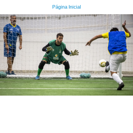
Página Inicial