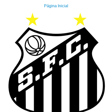
Página Inicial