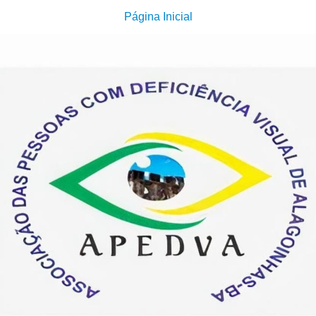
Página Inicial