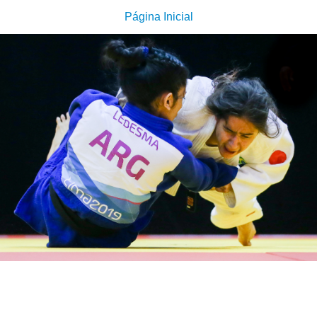
Página Inicial