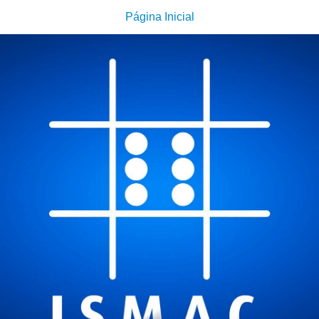
Página Inicial