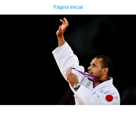
Página Inicial