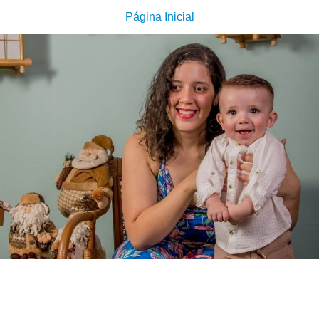
Página Inicial