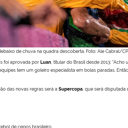
ebaixo de chuva na quadra descoberta. Foto: Ale Cabral/CP
os foi aprovada por
Luan
, titular do Brasil desde 2013: "Acho
quipes tem um goleiro especialista em bolas paradas. Então, n
são das novas regras será a
Supercopa
, que será disputada
tebol de cegos brasileiro.