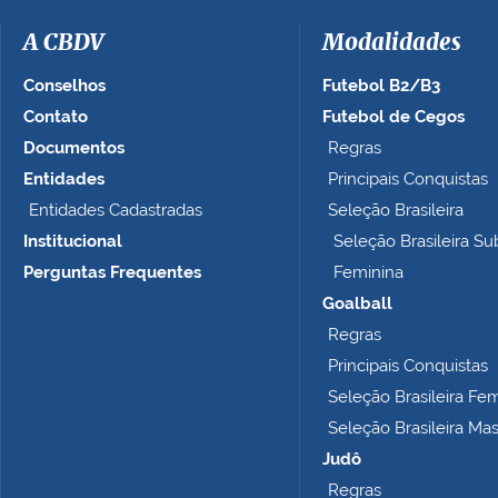
A CBDV
Modalidades
Conselhos
Futebol B2/B3
Contato
Futebol de Cegos
Documentos
Regras
Entidades
Principais Conquistas
Entidades Cadastradas
Seleção Brasileira
Institucional
Seleção Brasileira Su
Perguntas Frequentes
Feminina
Goalball
Regras
Principais Conquistas
Seleção Brasileira Fe
Seleção Brasileira Ma
Judô
Regras