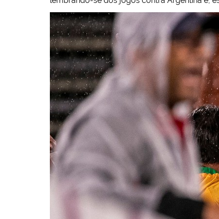
lembrando-se dos jogos contra Argentina e, e