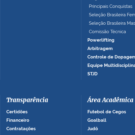
Principais Conquistas
Seleção Brasileira Fe
Seleção Brasileira Ma
Comissão Técnica
Powerlifting
Arbitragem
Controle de Dopage
Equipe Multidisciplin
STJD
Transparência
Área Acadêmica
Certidões
Futebol de Cegos
Financeiro
Goalball
Contratações
Judô