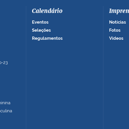
Calendário
Impren
Eventos
Notícias
Seleções
Fotos
Regulamentos
Vídeos
b-23
minina
sculina