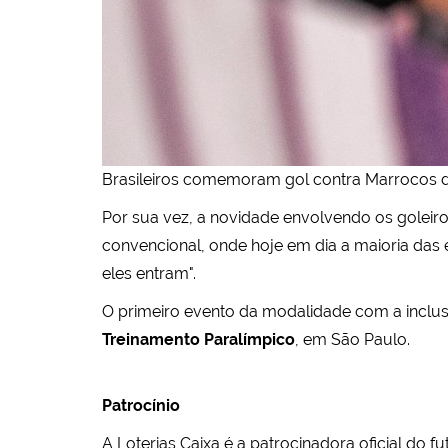
Brasileiros comemoram gol contra Marrocos d
Por sua vez, a novidade envolvendo os goleir
convencional, onde hoje em dia a maioria das e
eles entram".
O primeiro evento da modalidade com a inclu
Treinamento Paralímpico
, em São Paulo.
Patrocínio
A Loterias Caixa é a patrocinadora oficial do fu