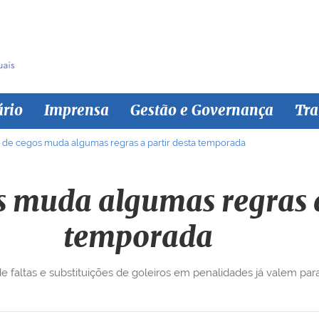
ário
Imprensa
Gestão e Governança
Tra
 de cegos muda algumas regras a partir desta temporada
s muda algumas regras a
temporada
e faltas e substituições de goleiros em penalidades já valem par