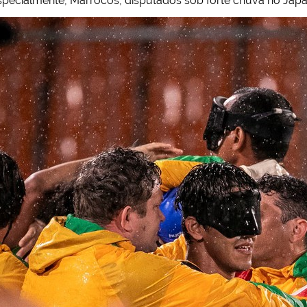
specialmente, Marrocos, disputados sob forte chuva no Jap