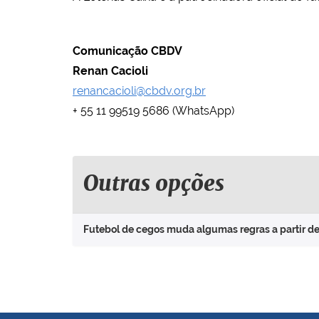
Comunicação CBDV
Renan Cacioli
renancacioli@cbdv.org.br
+ 55 11 99519 5686 (WhatsApp)
Outras opções
Futebol de cegos muda algumas regras a partir d