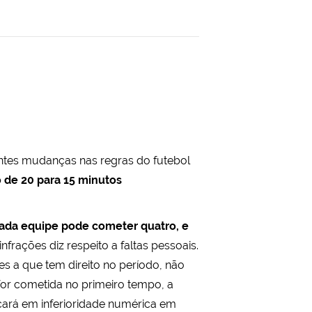
tes mudanças nas regras do futebol
 de 20 para 15 minutos
ada equipe pode cometer quatro, e
infrações diz respeito a faltas pessoais.
ções a que tem direito no período, não
for cometida no primeiro tempo, a
ficará em inferioridade numérica em