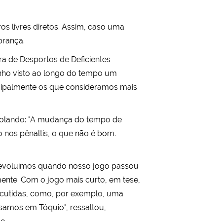
os livres diretos. Assim, caso uma
brança.
ra de Desportos de Deficientes
nho visto ao longo do tempo um
ncipalmente os que consideramos mais
olando: "A mudança do tempo de
o nos pênaltis, o que não é bom.
 evoluímos quando nosso jogo passou
ente. Com o jogo mais curto, em tese,
discutidas, como, por exemplo, uma
samos em Tóquio", ressaltou,