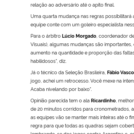
relação ao adversário até o apito final.
Uma quarta mudança nas regras possibilitará ao
equipe conte com um goleiro especialista ness
Para o árbitro
Lúcio Morgado
, coordenador d
Visuais), algumas mudanças são importantes, e
aumento na quantidade e proporção das faltas
habilidosos", diz.
Já o técnico da Seleção Brasileira,
Fábio Vasc
jogo, achei um retrocesso. Você mexe na inten
Acaba nivelando por baixo".
Opinião parecida tem o ala
Ricardinho
, melho
de 20 minutos corridos para cronometrados, a
as equipes vão se manter mais inteiras até o f
regra para que todas as quadras sejam cobert