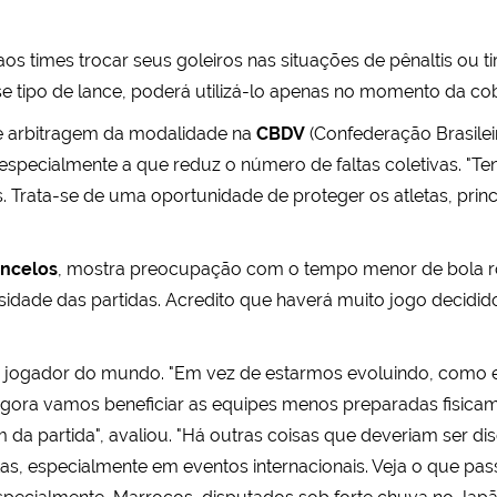
s times trocar seus goleiros nas situações de pênaltis ou tir
e tipo de lance, poderá utilizá-lo apenas no momento da co
e arbitragem da modalidade na
CBDV
(Confederação Brasilei
specialmente a que reduz o número de faltas coletivas. "T
e
. Trata-se de uma oportunidade de proteger os atletas, pri
oncelos
, mostra preocupação com o tempo menor de bola r
sidade das partidas. Acredito que haverá muito jogo decidid
r jogador do mundo. "Em vez de estarmos evoluindo, como
gora vamos beneficiar as equipes menos preparadas fisicam
im da partida", avaliou. "Há outras coisas que deveriam ser 
as, especialmente em eventos internacionais. Veja o que pas