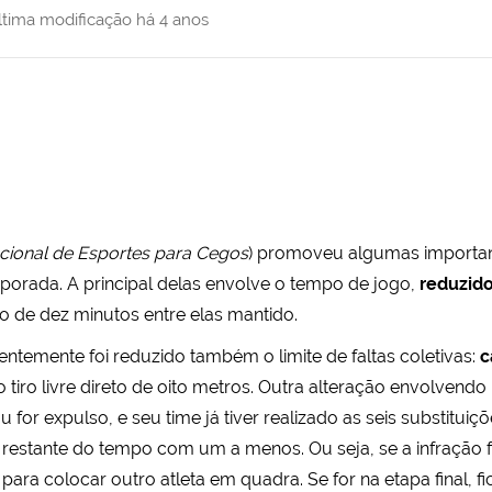
ltima modificação
há 4 anos
cional de Esportes para Cegos
) promoveu algumas importan
porada. A principal delas envolve o tempo de jogo,
reduzido
 de dez minutos entre elas mantido.
temente foi reduzido também o limite de faltas coletivas:
c
o tiro livre direto de oito metros. Outra alteração envolvendo 
u for expulso, e seu time já tiver realizado as seis substitui
 restante do tempo com um a menos. Ou seja, se a infração 
 para colocar outro atleta em quadra. Se for na etapa final, 