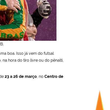
B.
 uma boa. Isso já vem do futsal
a hora do tiro livre ou do pênalti,
 de
23 a 26 de março
, no
Centro de