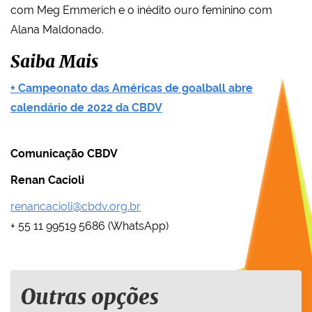
com Meg Emmerich e o inédito ouro feminino com
Alana Maldonado.
Saiba Mais
+ Campeonato das Américas de goalball abre
calendário de 2022 da CBDV
Comunicação CBDV
Renan Cacioli
renancacioli@cbdv.org.br
+ 55 11 99519 5686 (WhatsApp)
Outras opções