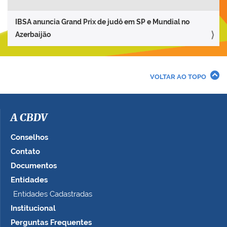
IBSA anuncia Grand Prix de judô em SP e Mundial no
Azerbaijão
VOLTAR AO TOPO
A CBDV
Conselhos
Contato
Documentos
Entidades
Entidades Cadastradas
Institucional
Perguntas Frequentes