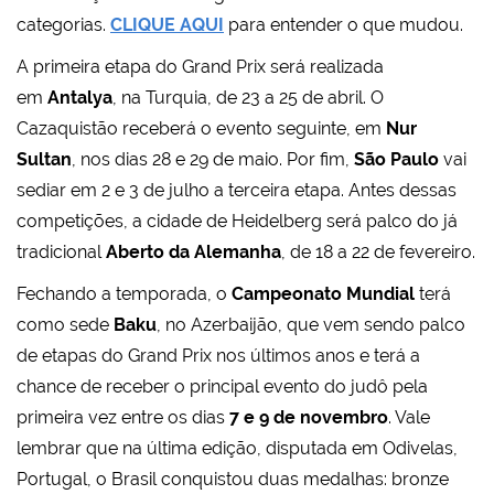
categorias.
CLIQUE AQUI
para entender o que mudou.
A primeira etapa do Grand Prix será realizada
em
Antalya
, na Turquia, de 23 a 25 de abril. O
Cazaquistão receberá o evento seguinte, em
Nur
Sultan
, nos dias 28 e 29 de maio. Por fim,
São Paulo
vai
sediar em 2 e 3 de julho a terceira etapa. Antes dessas
competições, a cidade de Heidelberg será palco do já
tradicional
Aberto da Alemanha
, de 18 a 22 de fevereiro.
Fechando a temporada, o
Campeonato Mundial
terá
como sede
Baku
, no Azerbaijão, que vem sendo palco
de etapas do Grand Prix nos últimos anos e terá a
chance de receber o principal evento do judô pela
primeira vez entre os dias
7 e 9 de novembro
. Vale
lembrar que na última edição, disputada em Odivelas,
Portugal, o Brasil conquistou duas medalhas: bronze