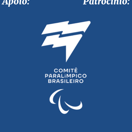
Apoio: Patrocínio: