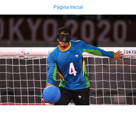
Página Inicial