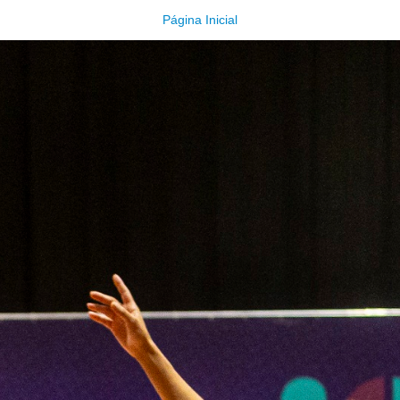
Página Inicial