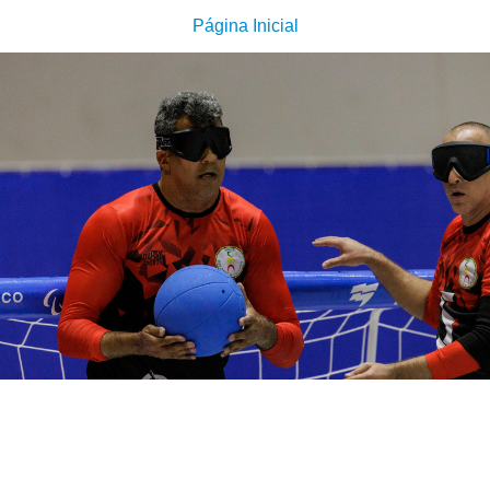
Página Inicial