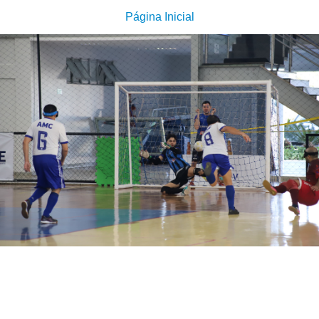
Página Inicial