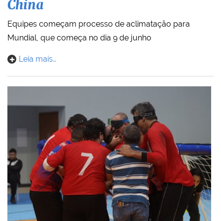
China
Equipes começam processo de aclimatação para
Mundial, que começa no dia 9 de junho
Leia mais…