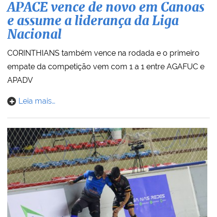
APACE vence de novo em Canoas
e assume a liderança da Liga
Nacional
CORINTHIANS também vence na rodada e o primeiro
empate da competição vem com 1 a 1 entre AGAFUC e
APADV
Leia mais…