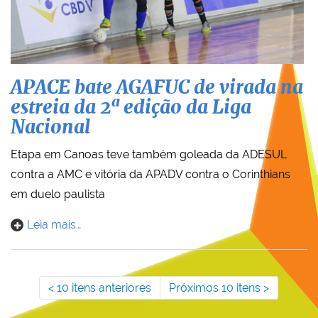
APACE bate AGAFUC de virada na
estreia da 2ª edição da Liga
Nacional
Etapa em Canoas teve também goleada da ADESUL
contra a AMC e vitória da APADV contra o Corinthians
em duelo paulista
Leia mais…
10 itens anteriores
Próximos 10 itens