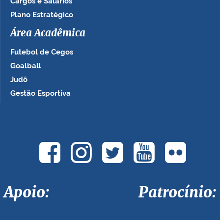
Cargos e Salários
Plano Estratégico
Área Acadêmica
Futebol de Cegos
Goalball
Judô
Gestão Esportiva
Apoio: Patrocínio: