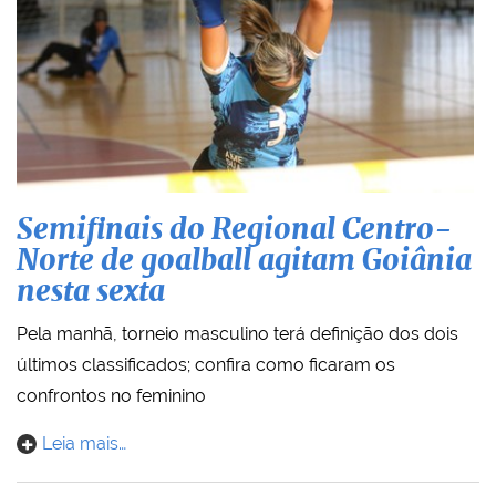
Semifinais do Regional Centro-
Norte de goalball agitam Goiânia
nesta sexta
Pela manhã, torneio masculino terá definição dos dois
últimos classificados; confira como ficaram os
confrontos no feminino
Leia mais…