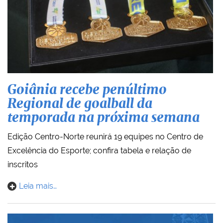
Goiânia recebe penúltimo
Regional de goalball da
temporada na próxima semana
Edição Centro-Norte reunirá 19 equipes no Centro de
Excelência do Esporte; confira tabela e relação de
inscritos
Leia mais…