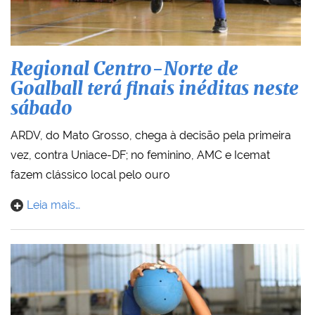
Regional Centro-Norte de
Goalball terá finais inéditas neste
sábado
ARDV, do Mato Grosso, chega à decisão pela primeira
vez, contra Uniace-DF; no feminino, AMC e Icemat
fazem clássico local pelo ouro
Leia mais…