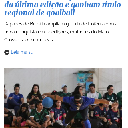
da última edição e ganham título
regional de goalball
Rapazes de Brasília ampliam galeria de troféus com a
nona conquista em 12 edições; mulheres do Mato
Grosso são bicampeãs
Leia mais…