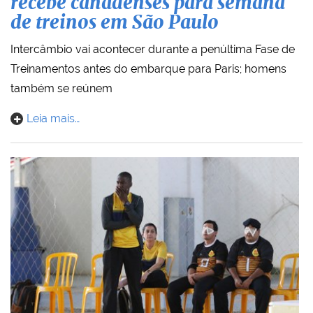
recebe canadenses para semana
de treinos em São Paulo
Intercâmbio vai acontecer durante a penúltima Fase de
Treinamentos antes do embarque para Paris; homens
também se reúnem
Leia mais…