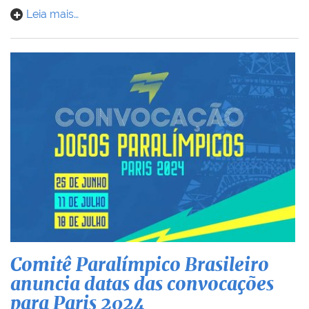
Leia mais…
Comitê Paralímpico Brasileiro
anuncia datas das convocações
para Paris 2024