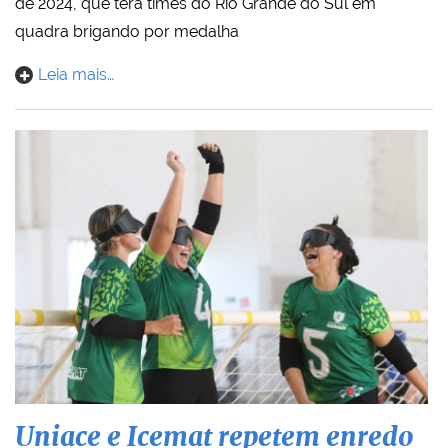
de 2024, que terá times do Rio Grande do Sul em
quadra brigando por medalha
Leia mais…
Uniace e Icemat repetem enredo