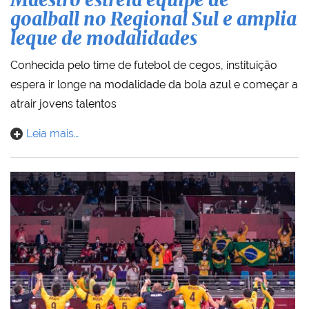
Maestro estreia equipe de
goalball no Regional Sul e amplia
leque de modalidades
Conhecida pelo time de futebol de cegos, instituição
espera ir longe na modalidade da bola azul e começar a
atrair jovens talentos
Leia mais…