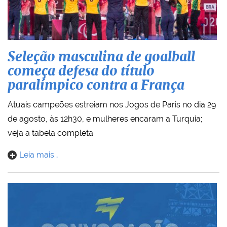
Seleção masculina de goalball
começa defesa do título
paralímpico contra a França
Atuais campeões estreiam nos Jogos de Paris no dia 29
de agosto, às 12h30, e mulheres encaram a Turquia;
veja a tabela completa
Leia mais…