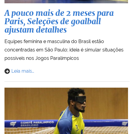
A pouco mais de 2 meses para
Paris, Seleções de goalball
ajustam detalhes
Equipes feminina e masculina do Brasil estão
concentradas em São Paulo; ideia é simular situações
possíveis nos Jogos Paralímpicos
Leia mais…