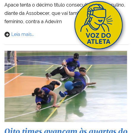
Apace tenta o décimo título consecutivo no masculino,
diante da Assobecer, que vai também à decisão no
feminino, contra a Adevirn
Leia mais…
Oito times avançam às quartas do