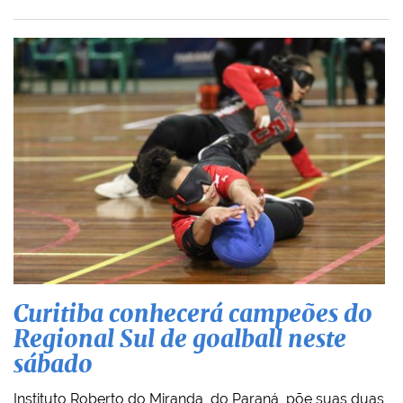
Curitiba conhecerá campeões do
Regional Sul de goalball neste
sábado
Instituto Roberto do Miranda, do Paraná, põe suas duas