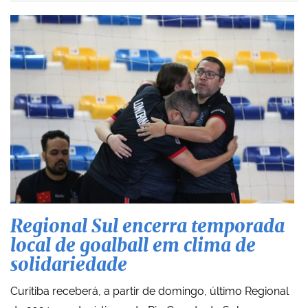
Regional Sul encerra temporada
local de goalball em clima de
solidariedade
Curitiba receberá, a partir de domingo, último Regional