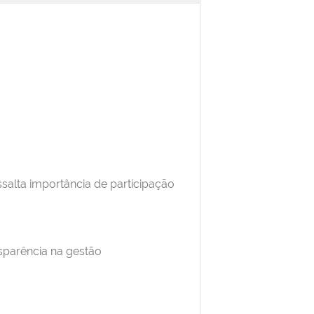
alta importância de participação
sparência na gestão