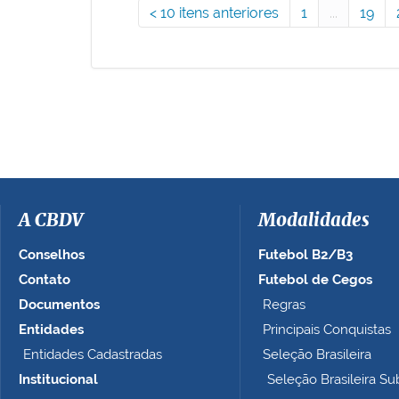
10 itens anteriores
1
...
19
A CBDV
Modalidades
Conselhos
Futebol B2/B3
Contato
Futebol de Cegos
Documentos
Regras
Entidades
Principais Conquistas
Entidades Cadastradas
Seleção Brasileira
Institucional
Seleção Brasileira Su