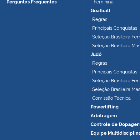
Perguntas Frequentes
Feminina
Goalball
Regras
Principais Conquistas
Seleção Brasileira Fe
Seleção Brasileira Ma
Judô
Regras
Principais Conquistas
Seleção Brasileira Fe
Seleção Brasileira Ma
Comissão Técnica
Powerlifting
Arbitragem
Controle de Dopage
Equipe Multidisciplin