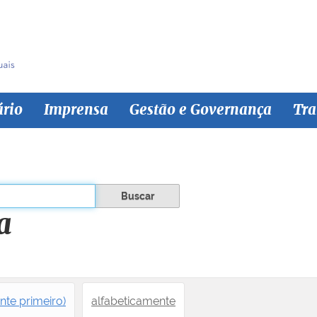
ário
Imprensa
Gestão e Governança
Tra
a
nte primeiro)
alfabeticamente