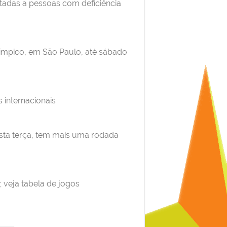
tadas a pessoas com deficiência
alímpico, em São Paulo, até sábado
 internacionais
esta terça, tem mais uma rodada
; veja tabela de jogos