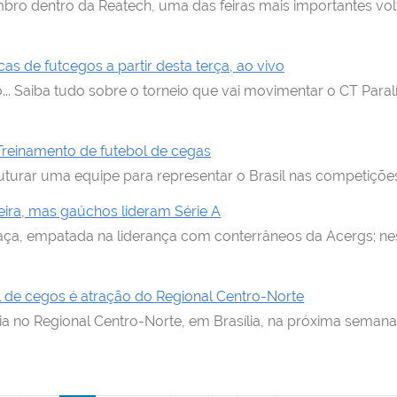
bro dentro da Reatech, uma das feiras mais importantes vol
s de futcegos a partir desta terça, ao vivo
ão... Saiba tudo sobre o torneio que vai movimentar o CT Par
reinamento de futebol de cegas
uturar uma equipe para representar o Brasil nas competições
ira, mas gaúchos lideram Série A
 taça, empatada na liderança com conterrâneos da Acergs; n
de cegos é atração do Regional Centro-Norte
eia no Regional Centro-Norte, em Brasília, na próxima semana