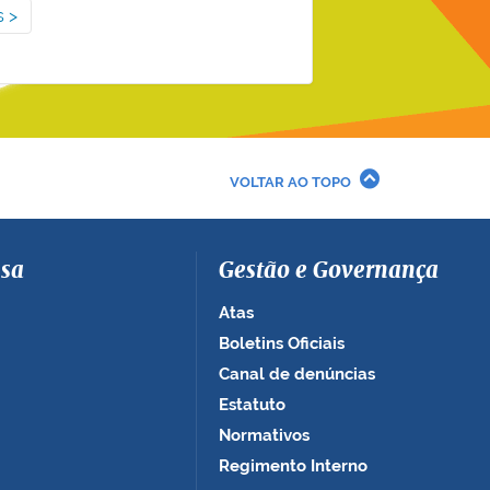
s
VOLTAR AO TOPO
sa
Gestão e Governança
Atas
Boletins Oficiais
Canal de denúncias
Estatuto
Normativos
Regimento Interno