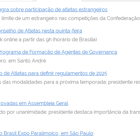
gra sobre participação de atletas estrangeiros
o limite de um estrangeiro nas competições da Confederação
selho de Atletas nesta quinta-feira
nline a partir das 9h (horário de Brasília)
o Programa de Formação de Agentes de Governança
bro, em Santo André
e Atletas para definir regulamentos de 2025
das modalidades para a próxima temporada; presidente ress
rovadas em Assembleia Geral
do por unanimidade; presidente destaca importância da tran
o Brasil Expo Paralímpico, em São Paulo