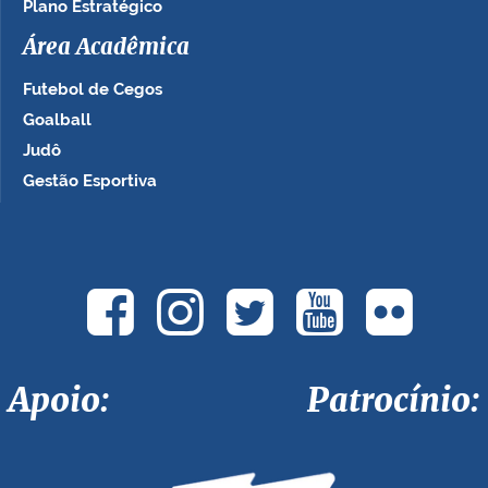
Plano Estratégico
Área Acadêmica
Futebol de Cegos
Goalball
Judô
Gestão Esportiva
Apoio: Patrocínio: