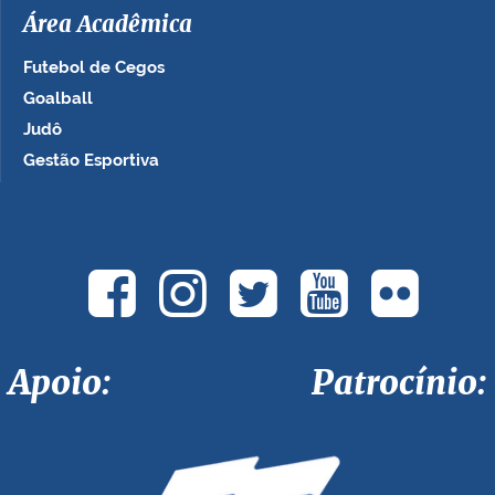
Área Acadêmica
Futebol de Cegos
Goalball
Judô
Gestão Esportiva
Apoio: Patrocínio: