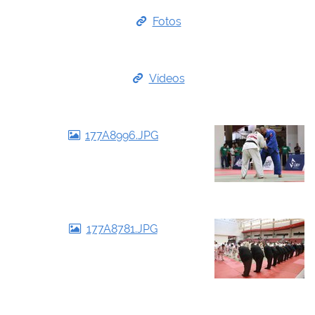
Fotos
Vídeos
177A8996.JPG
177A8781.JPG