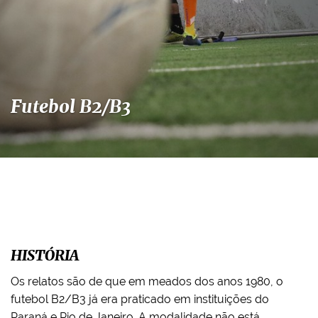
Futebol B2/B3
HISTÓRIA
Os relatos são de que em meados dos anos 1980, o
futebol B2/B3 já era praticado em instituições do
Paraná e Rio de Janeiro. A modalidade
não está