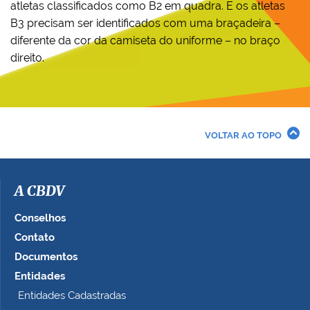
atletas classificados como B2 em quadra. E os atletas
B3 precisam ser identificados com uma braçadeira –
diferente da cor da camiseta do uniforme – no braço
direito.
VOLTAR AO TOPO
A CBDV
Conselhos
Contato
Documentos
Entidades
Entidades Cadastradas