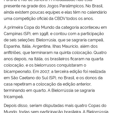
presente na grade dos Jogos Paralímpicos. No Brasil,
ainda existem poucas equipes e elas têm no calendário
uma competição oficial da CBDV todos os anos.
A primeira Copa do Mundo da categoria aconteceu em
Campinas (SP), em 1998, e contou com a participação
de seis seleções: Bielorrúsia, que se sagraria campeã,
Espanha, Itália, Argentina, Ilhas Maurício, além dos
anfitriões, que terminaram na quinta colocação. Quatro
anos depois, na Itália, os brasileiros ficaram na quarta
colocação, e os bielorrusos conquistaram o
bicampeonato. Em 2007, a terceira edição foi realizada
em São Caetano do Sul (SP), no Brasil, e os donos da
casa repetiram a colocação da edição anterior,
terminando em quarto. A Bielorrússia se sagraria
tricampeã.
Depois disso, seriam disputadas mais quatro Copas do
Mundo, todas sem participação brasileira. A Bielorrússia