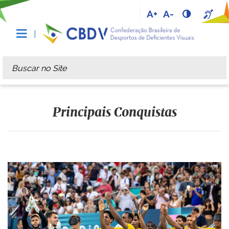
A+
A-
Busca
Busca Avançada…
Principais Conquistas