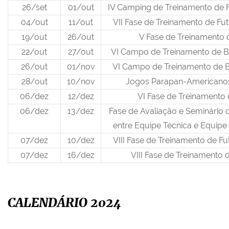
26/set
01/out
IV Camping de Treinamento de 
04/out
11/out
VII Fase de Treinamento de F
19/out
26/out
V Fase de Treinamento
22/out
27/out
VI Campo de Treinamento de B
26/out
01/nov
VI Campo de Treinamento de B
28/out
10/nov
Jogos Parapan-Americano
06/dez
12/dez
VI Fase de Treinamento
06/dez
13/dez
Fase de Avaliação e Seminário
entre Equipe Técnica e Equipe 
07/dez
10/dez
VIII Fase de Treinamento de F
07/dez
16/dez
VIII Fase de Treinamento 
CALENDÁRIO 2024