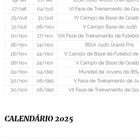
27/set
04/out
VI Fase de Treinamento de Goa
25/out
31/out
IV Campo de Base de Goalb
31/out
06/nov
V Campo Base de Judô
10/nov
17/nov
VIII Fase de Treinamento de Futebo
18/nov
24/nov
IBSA Judo Grand Prix
18/nov
24/nov
V Campo de Base de Futebol d
18/nov
24/nov
V Campo de Base de Goalb
24/nov
04/dez
Mundial de Jovens da IBS
30/nov
06/dez
V Fase de Treinamento de 
30/nov
06/dez
VII Fase de Treinamento de Go
CALENDÁRIO 2025