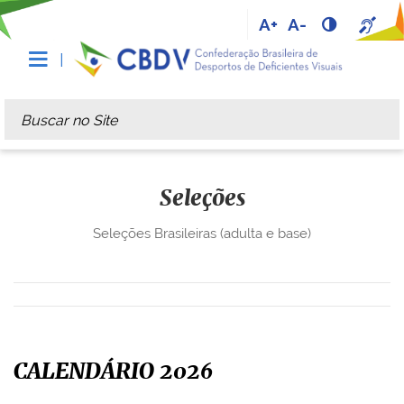
A+
A-
Busca
Busca Avançada…
Seleções
Seleções Brasileiras (adulta e base)
CALENDÁRIO 2026