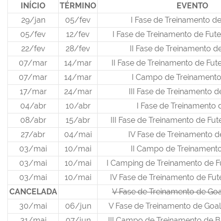
INÍCIO
TÉRMINO
EVENTO
29/jan
05/fev
I Fase de Treinamento de
05/fev
12/fev
I Fase de Treinamento de Fu
22/fev
28/fev
II Fase de Treinamento d
07/mar
14/mar
II Fase de Treinamento de Fu
07/mar
14/mar
I Campo de Treinamento
17/mar
24/mar
III Fase de Treinamento d
04/abr
10/abr
I Fase de Treinamento 
08/abr
15/abr
III Fase de Treinamento de Fu
27/abr
04/mai
IV Fase de Treinamento d
03/mai
10/mai
II Campo de Treinament
03/mai
10/mai
I Camping de Treinamento de F
03/mai
10/mai
IV Fase de Treinamento de Fu
CANCELADA
V Fase de Treinamento de Goa
30/mai
06/jun
V Fase de Treinamento de Goa
31/mai
07/jun
III Campo de Treinamento de B