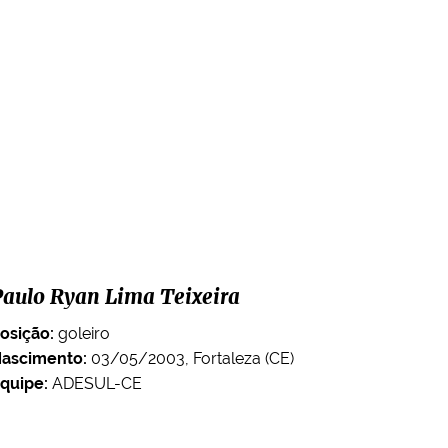
Paulo Ryan Lima Teixeira
osição:
goleiro
ascimento:
03/05/2003, Fortaleza (CE)
quipe:
ADESUL-CE