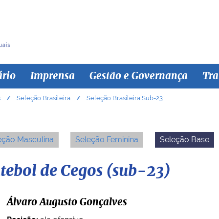
ário
Imprensa
Gestão e Governança
Tra
s
Seleção Brasileira
Seleção Brasileira Sub-23
eção Masculina
Seleção Feminina
Seleção Base
utebol de Cegos (sub-23)
Álvaro Augusto Gonçalves