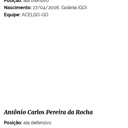
Posição:
ala ofensivo
Nascimento:
27/04/2006, Goiânia (GO)
Equipe:
ACELGO-GO
Antônio Carlos Pereira da Rocha
Posição:
ala defensivo