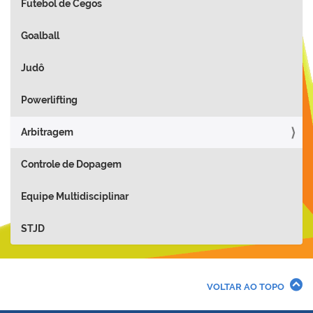
Futebol de Cegos
Goalball
Judô
Powerlifting
Arbitragem
Controle de Dopagem
Equipe Multidisciplinar
STJD
VOLTAR AO TOPO