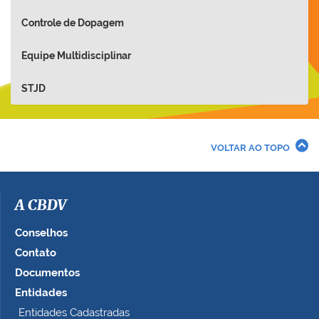
Controle de Dopagem
Equipe Multidisciplinar
STJD
VOLTAR AO TOPO
A CBDV
Conselhos
Contato
Documentos
Entidades
Entidades Cadastradas