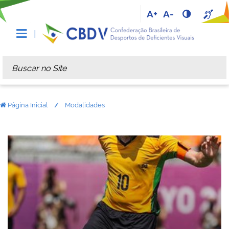
A+
A-
Busca
Busca Avançada…
Página Inicial
Modalidades