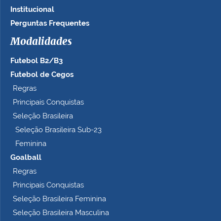
Institucional
Perguntas Frequentes
Modalidades
Futebol B2/B3
Futebol de Cegos
Regras
Principais Conquistas
Seleção Brasileira
Seleção Brasileira Sub-23
Feminina
Goalball
Regras
Principais Conquistas
Seleção Brasileira Feminina
Seleção Brasileira Masculina