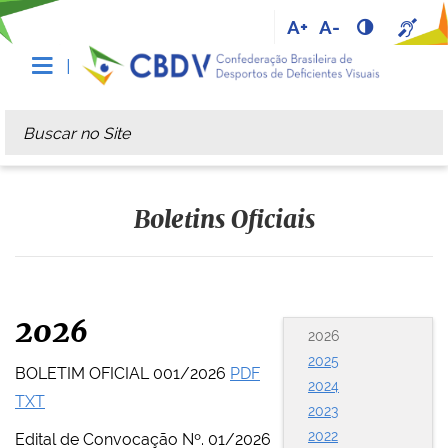
A+
A-
Busca
Busca Avançada…
Boletins Oficiais
2026
2026
2025
BOLETIM OFICIAL 001/2026
PDF
2024
TXT
2023
2022
Edital de Convocação Nº. 01/2026