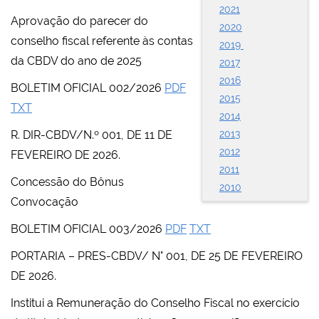
2021
Aprovação do parecer do
2020
conselho fiscal referente às contas
2019
da CBDV do ano de 2025
2017
2016
BOLETIM OFICIAL 002/2026
PDF
2015
TXT
2014
R. DIR-CBDV/N.º 001, DE 11 DE
2013
2012
FEVEREIRO DE 2026.
2011
Concessão do Bônus
2010
Convocação
BOLETIM OFICIAL 003/2026
PDF
TXT
PORTARIA – PRES-CBDV/ N° 001, DE 25 DE FEVEREIRO
DE 2026.
Institui a Remuneração do Conselho Fiscal no exercício