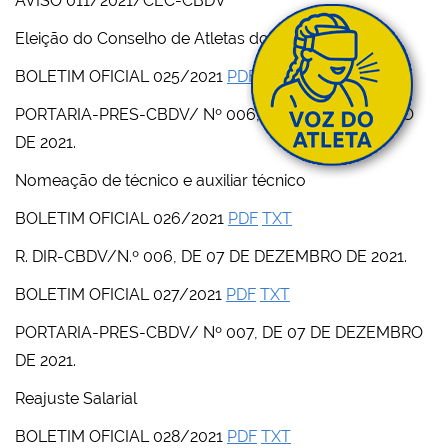
AVISO 011/2021/CEC-CBDV
Eleição do Conselho de Atletas do Judô
BOLETIM OFICIAL 025/2021
PDF
TXT
PORTARIA-PRES-CBDV/ Nº 006, DE 01 DE OUTUBRO
DE 2021.
Nomeação de técnico e auxiliar técnico
BOLETIM OFICIAL 026/2021
PDF
TXT
R. DIR-CBDV/N.º 006, DE 07 DE DEZEMBRO DE 2021.
BOLETIM OFICIAL 027/2021
PDF
TXT
PORTARIA-PRES-CBDV/ Nº 007, DE 07 DE DEZEMBRO
DE 2021.
Reajuste Salarial
BOLETIM OFICIAL 028/2021
PDF
TXT