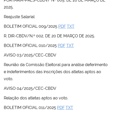
PORTARIA-PRES-CBDV/ Nº 005, DE 20 DE MARÇO DE
2025.
Reajuste Salarial
BOLETIM OFICIAL 009/2025
PDF
TXT
R. DIR-CBDV/N.º 002, DE 20 DE MARÇO DE 2025.
BOLETIM OFICIAL 010/2025
PDF
TXT
AVISO 03/2025/CEC-CBDV
Reunião da Comissão Eleitoral para análise deferimento
e indeferimentos das inscrições dos atletas aptos ao
voto.
AVISO 04/2025/CEC-CBDV
Relação dos atletas aptos ao voto.
BOLETIM OFICIAL 011/2025
PDF
TXT