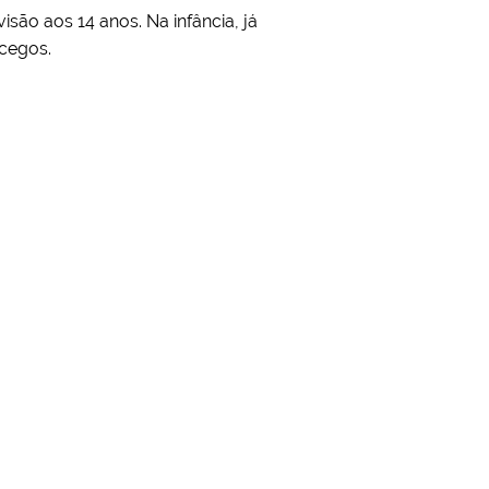
são aos 14 anos. Na infância, já
 cegos.