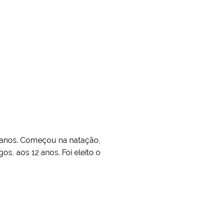
 anos. Começou na natação,
s, aos 12 anos. Foi eleito o