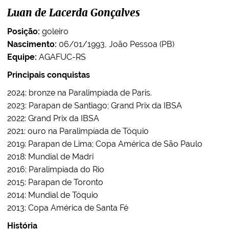
Luan de Lacerda Gonçalves
Posição:
goleiro
Nascimento:
06/01/1993, João Pessoa (PB)
Equipe:
AGAFUC-RS
Principais conquistas
2024: bronze na Paralimpíada de Paris.
2023: Parapan de Santiago; Grand Prix da IBSA
2022: Grand Prix da IBSA
2021: ouro na Paralimpíada de Tóquio
2019: Parapan de Lima; Copa América de São Paulo
2018: Mundial de Madri
2016: Paralimpíada do Rio
2015: Parapan de Toronto
2014: Mundial de Tóquio
2013: Copa América de Santa Fé
História