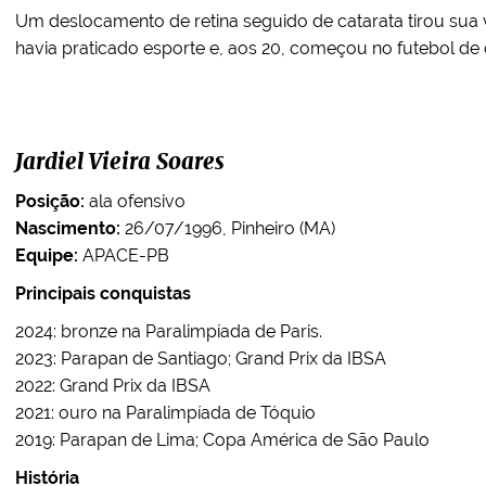
Um deslocamento de retina seguido de catarata tirou sua vi
havia praticado esporte e, aos 20, começou no futebol de
Jardiel Vieira Soares
Posição:
ala ofensivo
Nascimento:
26/07/1996, Pinheiro (MA)
Equipe:
APACE-PB
Principais conquistas
2024: bronze na Paralimpíada de Paris.
2023: Parapan de Santiago; Grand Prix da IBSA
2022: Grand Prix da IBSA
2021: ouro na Paralimpíada de Tóquio
2019: Parapan de Lima; Copa América de São Paulo
História