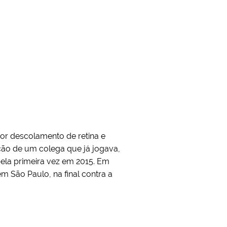
or descolamento de retina e
ção de um colega que já jogava,
ela primeira vez em 2015. Em
em São Paulo, na final contra a