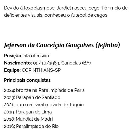
Devido à toxoplasmose, Jardiel nasceu cego. Por meio de
deficientes visuais, conheceu o futebol de cegos.
Jeferson da Conceição Gonçalves (Jefinho)
Posição:
ala ofensivo
Nascimento:
05/10/1989, Candeias (BA)
Equipe:
CORINTHIANS-SP
Principais conquistas
2024: bronze na Paralimpíada de Paris.
2023: Parapan de Santiago
2021: ouro na Paralimpíada de Tóquio
2019: Parapan de Lima
2018: Mundial de Madri
2016: Paralimpíada do Rio