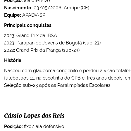
Posição:
ala ofensivo
Nascimento:
03/05/2006, Araripe (CE)
Equipe:
APADV-SP
Principais conquistas
2023: Grand Prix da IBSA
2023: Parapan de Jovens de Bogotá (sub-23)
2022: Grand Prix da França (sub-23)
História
Nasceu com glaucoma congênito e perdeu a visão totalm
futebol aos 11, na escolinha do CPB e, três anos depois, e
Seleção sub-23 após as Paralimpíadas Escolares.
Cássio Lopes dos Reis
Posição:
fixo/ ala defensivo