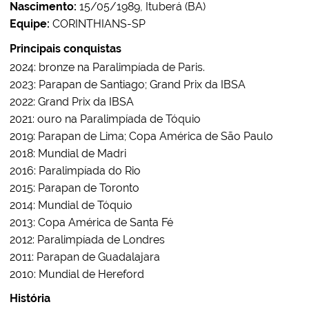
Nascimento:
15/05/1989, Ituberá (BA)
Equipe:
CORINTHIANS-SP
Principais conquistas
2024: bronze na Paralimpíada de Paris.
2023: Parapan de Santiago; Grand Prix da IBSA
2022: Grand Prix da IBSA
2021: ouro na Paralimpíada de Tóquio
2019: Parapan de Lima; Copa América de São Paulo
2018: Mundial de Madri
2016: Paralimpíada do Rio
2015: Parapan de Toronto
2014: Mundial de Tóquio
2013: Copa América de Santa Fé
2012: Paralimpíada de Londres
2011: Parapan de Guadalajara
2010: Mundial de Hereford
História