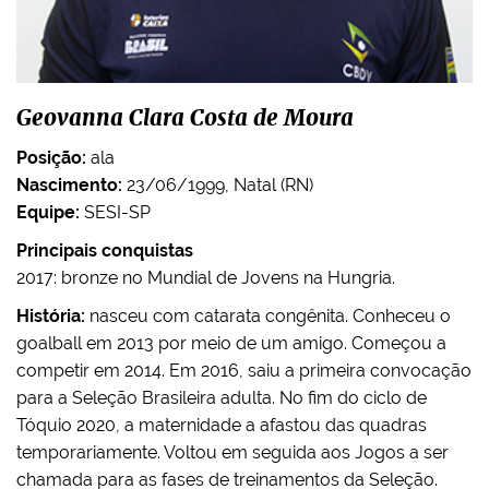
Geovanna Clara Costa de Moura
Posição:
ala
Nascimento:
23/06/1999, Natal (RN)
Equipe:
SESI-SP
Principais conquistas
2017: bronze no Mundial de Jovens na Hungria.
História:
nasceu com catarata congênita. Conheceu o
goalball em 2013 por meio de um amigo. Começou a
competir em 2014. Em 2016, saiu a primeira convocação
para a Seleção Brasileira adulta. No fim do ciclo de
Tóquio 2020, a maternidade a afastou das quadras
temporariamente. Voltou em seguida aos Jogos a ser
chamada para as fases de treinamentos da Seleção.