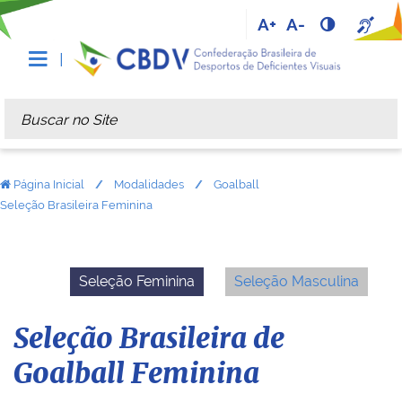
A+
A-
Busca
Busca Avançada…
Página Inicial
Modalidades
Goalball
Seleção Brasileira Feminina
Seleção Feminina
Seleção Masculina
Seleção Brasileira de
Goalball Feminina