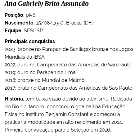
Ana Gabriely Brito Assunção
Posição:
pivô
Nascimento:
15/08/1990, Brasília (DF)
Equipe:
SESI-SP
Principais conquistas
2023: bronze no Parapan de Santiago; bronze nos Jogos
Mundiais da IBSA.
2022: ouro no Campeonato das Américas de São Paulo.
2019: ouro no Parapan de Lima.
2018: bronze no Mundial de Malmö.
2017: prata no Campeonato das Américas de São Paulo.
História:
tem baixa visão devido ao albinismo. Radicada
do Rio de Janeiro, conheceu o goalball na Educação
Física no Instituto Benjamin Constant e começou a
praticar a modalidade em alto rendimento em 2014.
Primeira convocação para a Seleção em 2016.