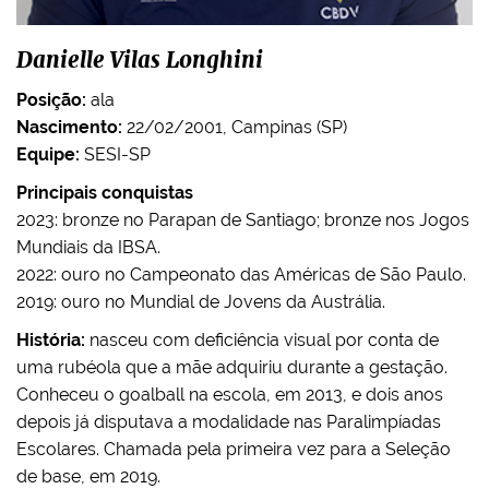
Danielle Vilas Longhini
Posição:
ala
Nascimento:
22/02/2001, Campinas (SP)
Equipe:
SESI-SP
Principais conquistas
2023: bronze no Parapan de Santiago; bronze nos Jogos
Mundiais da IBSA.
2022: ouro no Campeonato das Américas de São Paulo.
2019: ouro no Mundial de Jovens da Austrália.
História:
nasceu com deficiência visual por conta de
uma rubéola que a mãe adquiriu durante a gestação.
Conheceu o goalball na escola, em 2013, e dois anos
depois já disputava a modalidade nas Paralimpíadas
Escolares. Chamada pela primeira vez para a Seleção
de base, em 2019.