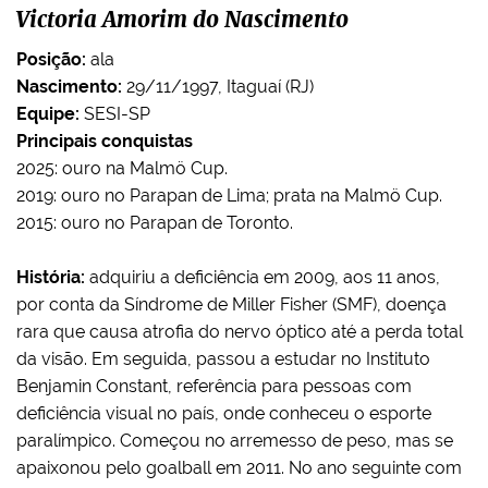
Victoria Amorim do Nascimento
Posição:
ala
Nascimento:
29/11/1997, Itaguaí (RJ)
Equipe:
SESI-SP
Principais conquistas
2025: ouro na Malmö Cup.
2019: ouro no Parapan de Lima; prata na Malmö Cup.
2015: ouro no Parapan de Toronto.
História:
adquiriu a deficiência em 2009, aos 11 anos,
por conta da Síndrome de Miller Fisher (SMF), doença
rara que causa atrofia do nervo óptico até a perda total
da visão. Em seguida, passou a estudar no Instituto
Benjamin Constant, referência para pessoas com
deficiência visual no país, onde conheceu o esporte
paralímpico. Começou no arremesso de peso, mas se
apaixonou pelo goalball em 2011. No ano seguinte com