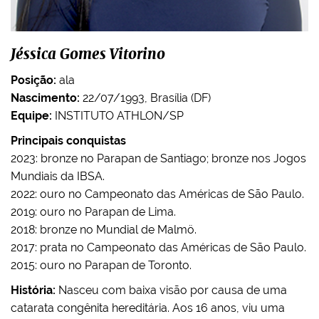
Jéssica Gomes Vitorino
Posição:
ala
Nascimento:
22/07/1993, Brasília (DF)
Equipe:
INSTITUTO ATHLON/SP
Principais conquistas
2023: bronze no Parapan de Santiago; bronze nos Jogos
Mundiais da IBSA.
2022: ouro no Campeonato das Américas de São Paulo.
2019: ouro no Parapan de Lima.
2018: bronze no Mundial de Malmö.
2017: prata no Campeonato das Américas de São Paulo.
2015: ouro no Parapan de Toronto.
História:
Nasceu com baixa visão por causa de uma
catarata congênita hereditária. Aos 16 anos, viu uma