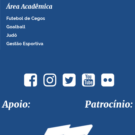
Área Acadêmica
Futebol de Cegos
Goalball
Judô
Gestão Esportiva
Apoio: Patrocínio: