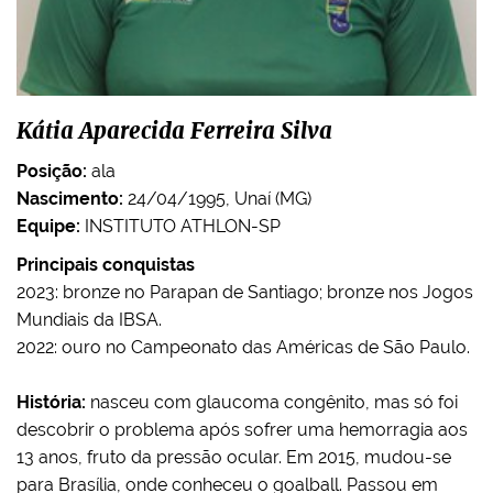
Kátia Aparecida Ferreira Silva
Posição:
ala
Nascimento:
24/04/1995, Unaí (MG)
Equipe:
INSTITUTO ATHLON-SP
Principais conquistas
2023: bronze no Parapan de Santiago; bronze nos Jogos
Mundiais da IBSA.
2022: ouro no Campeonato das Américas de São Paulo.
História:
nasceu com glaucoma congênito, mas só foi
descobrir o problema após sofrer uma hemorragia aos
13 anos, fruto da pressão ocular. Em 2015, mudou-se
para Brasília, onde conheceu o goalball. Passou em