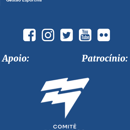
Gestão Esportiva
Apoio: Patrocínio: