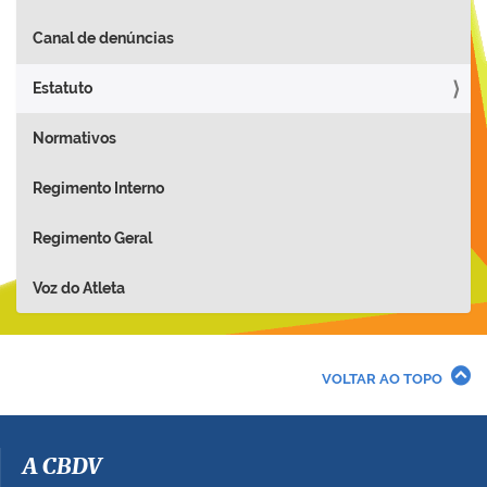
Canal de denúncias
Estatuto
Normativos
Regimento Interno
Regimento Geral
Voz do Atleta
VOLTAR AO TOPO
A CBDV