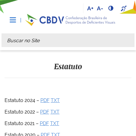
A+
A-
Busca
Busca Avançada…
Estatuto
Estatuto 2024 –
PDF
TXT
Estatuto 2022 –
PDF
TXT
Estatuto 2021 –
PDF
TXT
Estatuto 2020 –
PDF
TXT