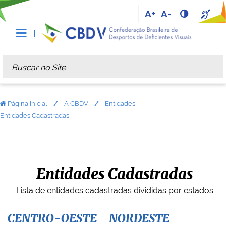
A+
A-
Busca
Busca Avançada…
Página Inicial
A CBDV
Entidades
Entidades Cadastradas
Entidades Cadastradas
Lista de entidades cadastradas divididas por estados
CENTRO-OESTE
NORDESTE