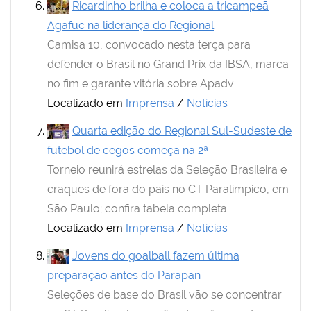
Ricardinho brilha e coloca a tricampeã
Agafuc na liderança do Regional
Camisa 10, convocado nesta terça para
defender o Brasil no Grand Prix da IBSA, marca
no fim e garante vitória sobre Apadv
Localizado em
Imprensa
/
Notícias
Quarta edição do Regional Sul-Sudeste de
futebol de cegos começa na 2ª
Torneio reunirá estrelas da Seleção Brasileira e
craques de fora do país no CT Paralímpico, em
São Paulo; confira tabela completa
Localizado em
Imprensa
/
Notícias
Jovens do goalball fazem última
preparação antes do Parapan
Seleções de base do Brasil vão se concentrar