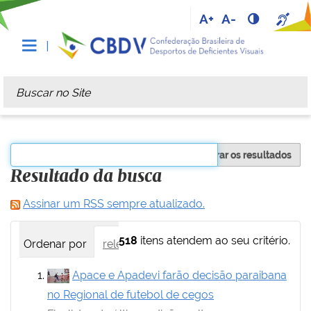
A+
A-
Busca
Busca Avançada…
Filtrar os resultados
Resultado da busca
Assinar um RSS sempre atualizado.
518
itens atendem ao seu critério.
Ordenar por
relevância
data (mais recente primei
Apace e Apadevi farão decisão paraibana
no Regional de futebol de cegos