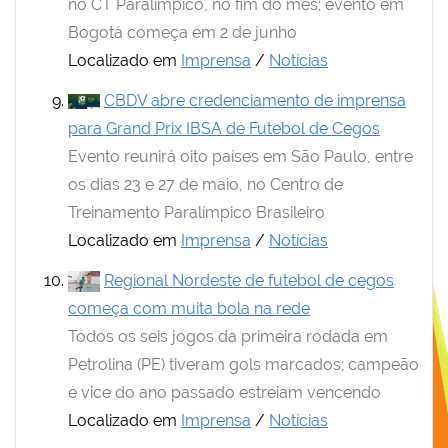
no CT Paralímpico, no fim do mês; evento em
Bogotá começa em 2 de junho
Localizado em
Imprensa
/
Notícias
CBDV abre credenciamento de imprensa
para Grand Prix IBSA de Futebol de Cegos
Evento reunirá oito países em São Paulo, entre
os dias 23 e 27 de maio, no Centro de
Treinamento Paralímpico Brasileiro
Localizado em
Imprensa
/
Notícias
Regional Nordeste de futebol de cegos
começa com muita bola na rede
Todos os seis jogos da primeira rodada em
Petrolina (PE) tiveram gols marcados; campeão
e vice do ano passado estreiam vencendo
Localizado em
Imprensa
/
Notícias