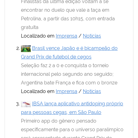
Finalistas da última edição voltam a se
encontrar no duelo que vale a taça em
Petrolina, a partir das 10h15, com entrada
gratuita
Localizado em
Imprensa
/
Notícias
Brasil vence Japão e é bicampeão do
Grand Prix de futebol de cegos
Seleção faz 2 a 0 e conquista o torneio
internacional pelo segundo ano seguido;
Argentina bate França e fica com o bronze
Localizado em
Imprensa
/
Notícias
IBSA lança aplicativo antidoping próprio
para pessoas cegas, em São Paulo
Primeiro app do gênero pensado
especificamente para o universo paralímpico