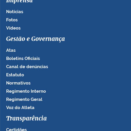
Imprensa
Notícias
Fotos
Vídeos
Gestão e Governança
Atas
Boletins Oficiais
Canal de denúncias
Estatuto
Normativos
Regimento Interno
Regimento Geral
Voz do Atleta
Transparência
Certidões