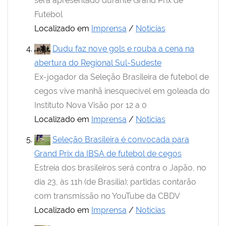
será apresentado durante Grand Prix de
Futebol
Localizado em
Imprensa
/
Notícias
Dudu faz nove gols e rouba a cena na
abertura do Regional Sul-Sudeste
Ex-jogador da Seleção Brasileira de futebol de
cegos vive manhã inesquecível em goleada do
Instituto Nova Visão por 12 a 0
Localizado em
Imprensa
/
Notícias
Seleção Brasileira é convocada para
Grand Prix da IBSA de futebol de cegos
Estreia dos brasileiros será contra o Japão, no
dia 23, às 11h (de Brasília); partidas contarão
com transmissão no YouTube da CBDV
Localizado em
Imprensa
/
Notícias