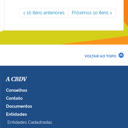
10 itens anteriores
Próximos 10 itens
VOLTAR AO TOPO
A CBDV
Conselhos
Contato
Documentos
Entidades
Entidades Cadastradas