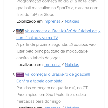
Programação começa no dia 24 à noite, com
goalball masculino no SporTV 2, e acaba com
final do fut5 na Globo
Localizado em
Imprensa
/
Notícias
Vai começar o 'Brasileirão' de futebol de 5,
com final ao vivo na TV
A partir da próxima segunda, 12 equipes vão
lutar pelo principal título da modalidade;
confira a tabela de jogos
Localizado em
Imprensa
/
Notícias
Vai começar o Brasileiro de goalball!
Confira a tabela completa
Partidas começam na quarta (10), no CT
Paralímpico, em São Paulo; finais estão
marcadas para domingo