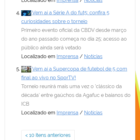
Localizado em
Imprensa
/
Notícias
Vem aí a Série A do fut5: confira 5
curiosidades sobre o torneio
Primeiro evento oficial da CBDV desde março
do ano passado começa no dia 25; acesso ao
público ainda será vetado
Localizado em
Imprensa
/
Notícias
Vem aí a Supercopa de futebol de 5 com
final ao vivo no SporTV!
Torneio reunirá mais uma vez o 'clássico da
década' entre gaúchos da Agafuc e baianos do
ICB
Localizado em
Imprensa
/
Notícias
10 itens anteriores