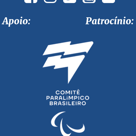
Apoio: Patrocínio: