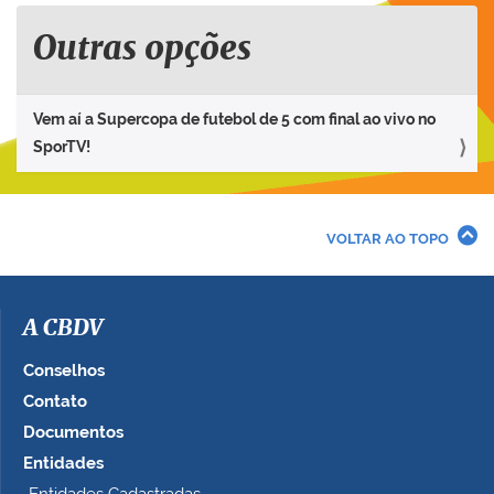
Outras opções
Vem aí a Supercopa de futebol de 5 com final ao vivo no
SporTV!
VOLTAR AO TOPO
A CBDV
Conselhos
Contato
Documentos
Entidades