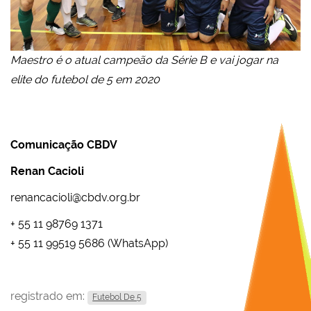
Maestro é o atual campeão da Série B e vai jogar na
elite do futebol de 5 em 2020
Comunicação CBDV
Renan Cacioli
renancacioli@cbdv.org.br
+ 55 11 98769 1371
+ 55 11 99519 5686 (WhatsApp)
registrado em:
Futebol De 5