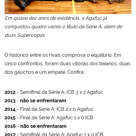
Em quase dez anos de existência, a Agafuc já
conquistou quatro vezes o título da Série A, além de
duas Supercopas
O histórico entre os rivais comprova o equilíbrio. Em
cinco confrontos, foram duas vitórias dos baianos, duas
dos gaúchos e um empate. Confira:
2012
- Semifinal da Série A: ICB 3 x 2 Agafuc
2013
-
não se enfrentaram
2014
- Final da Série A: ICB 2 x 0 Agafuc
2015
- Final da Série A: Agafuc 1 x 0 ICB
2016
-
não se enfrentaram
2017
- Semifinal da Série A: Agafuc 1 x 0 ICB