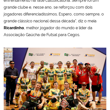
enfrentamento na fase classificatória. Sempre foi um
grande clube e, nesse ano, se reforçou com dois
jogadores diferenciadíssimos. Espero, como sempre, o
grande clássico nacional dessa década", diz o meia
Ricardinho
, melhor jogador do mundo e líder da
Associação Gaúcha de Futsal para Cegos.