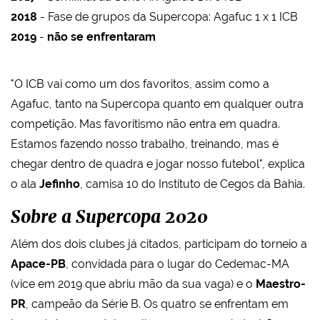
2018
- Fase de grupos da Supercopa: Agafuc 1 x 1 ICB
2019
-
não se enfrentaram
"O ICB vai como um dos favoritos, assim como a
Agafuc, tanto na Supercopa quanto em qualquer outra
competição. Mas favoritismo não entra em quadra.
Estamos fazendo nosso trabalho, treinando, mas é
chegar dentro de quadra e jogar nosso futebol", explica
o ala
Jefinho
, camisa 10 do Instituto de Cegos da Bahia.
Sobre a Supercopa 2020
Além dos dois clubes já citados, participam do torneio a
Apace-PB
, convidada para o lugar do Cedemac-MA
(vice em 2019 que abriu mão da sua vaga) e o
Maestro-
PR
, campeão da Série B. Os quatro se enfrentam em