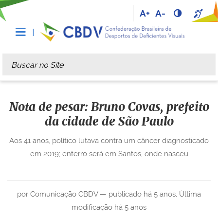
A+
A-
Busca
Busca Avançada…
Nota de pesar: Bruno Covas, prefeito
da cidade de São Paulo
Aos 41 anos, político lutava contra um câncer diagnosticado
em 2019; enterro será em Santos, onde nasceu
por Comunicação CBDV —
publicado
há 5 anos
,
Última
modificação
há 5 anos