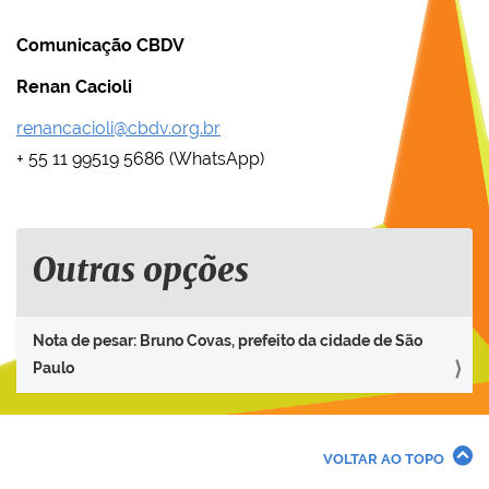
Comunicação CBDV
Renan Cacioli
renancacioli@cbdv.org.br
+ 55 11 99519 5686 (WhatsApp)
Outras opções
Nota de pesar: Bruno Covas, prefeito da cidade de São
Paulo
VOLTAR AO TOPO