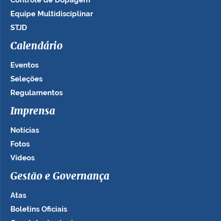
Controle de Dopagem
Equipe Multidisciplinar
STJD
Calendário
Eventos
Seleções
Regulamentos
Imprensa
Notícias
Fotos
Vídeos
Gestão e Governança
Atas
Boletins Oficiais