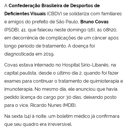
A
Confederação Brasileira de Desportos de
Deficientes Visuais
(CBDV) se solidariza com familiares
e amigos do prefeito de São Paulo,
Bruno Covas
(PSDB), 41, que faleceu neste domingo (16), às 08h20,
em decorrência de complicações de um câncer após
longo período de tratamento. A doença foi
diagnosticada em 2019.
Covas estava internado no Hospital Sírio-Libanês, na
capital paulista, desde o último dia 2, quando foi fazer
exames para continuar o tratamento de quimioterapia e
imunoterapia. No mesmo dia, ele anunciou que havia
pedido licença do cargo por 30 dias, deixando posto
para o vice, Ricardo Nunes (MDB).
Na sexta (14) à noite, um boletim médico já confirmara
que seu quadro era irreversível. ​